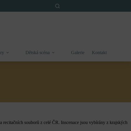
ry
Dětská scéna
Galerie
Kontakt
h a recitačních souborů z celé ČR. Inscenace jsou vybírány z krajských