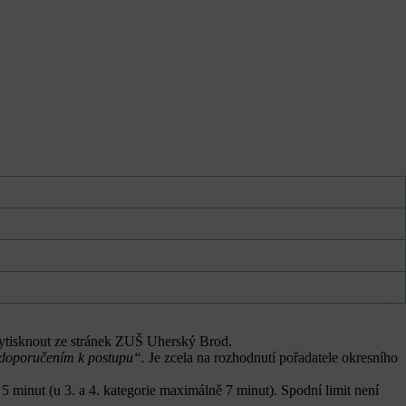
 vytisknout ze stránek ZUŠ Uherský Brod.
doporučením k postupu“.
Je zcela na rozhodnutí pořadatele okresního
 5 minut (u 3. a 4. kategorie maximálně 7 minut). Spodní limit není