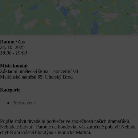
Datum / čas
24. 10. 2025
18:00 - 19:00
Místo konání
Základní umělecká škola – koncertní sál
Mariánské náměstí 65, Uherský Brod
Kategorie
Představení
Přijďte strávit divadelní podvečer ve společnosti našich dramaťáků!
Nebudete litovat! Parodie na bondovku vás zaručeně pobaví! Nebude
chybět ani krásná blondýna a ikonické Martini.