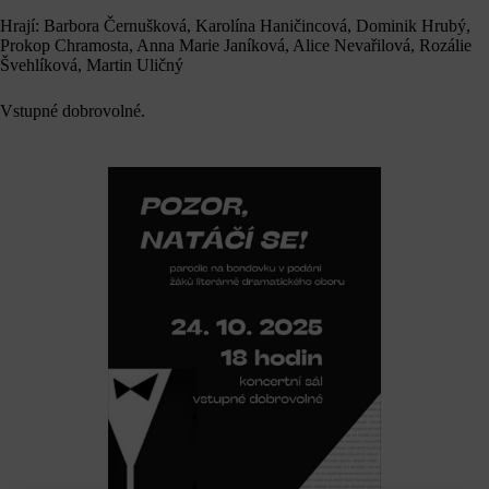
Hrají: Barbora Černušková, Karolína Haničincová, Dominik Hrubý,
Prokop Chramosta, Anna Marie Janíková, Alice Nevařilová, Rozálie
Švehlíková, Martin Uličný
Vstupné dobrovolné.