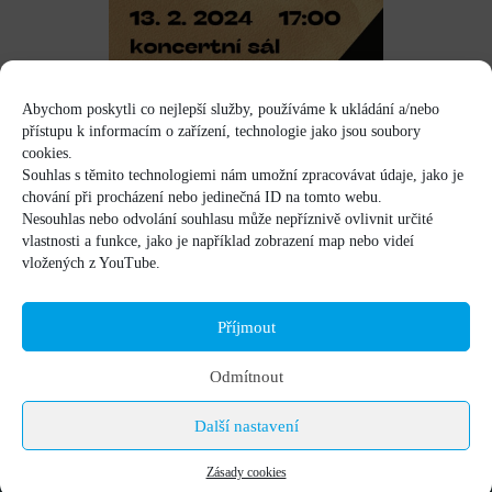
Abychom poskytli co nejlepší služby, používáme k ukládání a/nebo
přístupu k informacím o zařízení, technologie jako jsou soubory
cookies.
Souhlas s těmito technologiemi nám umožní zpracovávat údaje, jako je
chování při procházení nebo jedinečná ID na tomto webu.
Nesouhlas nebo odvolání souhlasu může nepříznivě ovlivnit určité
vlastnosti a funkce, jako je například zobrazení map nebo videí
vložených z YouTube.
Příjmout
Odmítnout
Další nastavení
Zásady cookies
© 2020-2026 Základní umělecká škola Uherský Brod