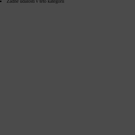
Žádné události v této kategorii