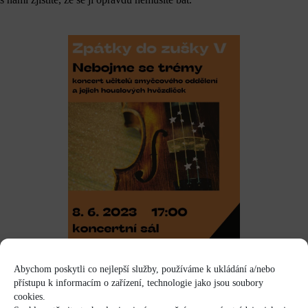
Abychom poskytli co nejlepší služby, používáme k ukládání a/nebo
přístupu k informacím o zařízení, technologie jako jsou soubory
cookies.